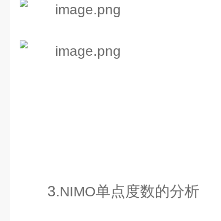
3.
单点度数的分析
NIMO