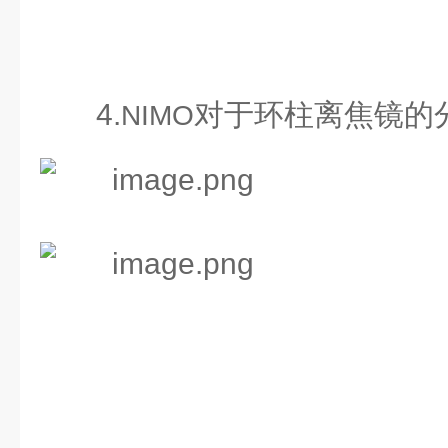
4.
对于环柱离焦镜的
NIMO