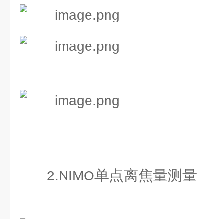
单点离焦量测量
2.NIMO