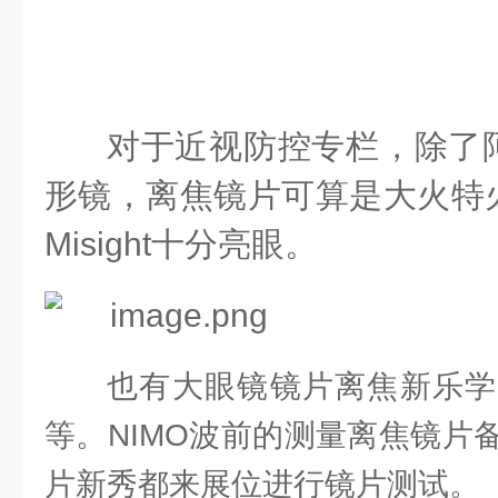
对于近视防控专栏
，
除了
形镜
，
离焦镜片可算是大火特
Misight
十分亮眼
。
也有大眼镜镜片离焦新乐学
等。NIMO波前的测量离焦镜片
片新秀都来展位进行镜片测试。